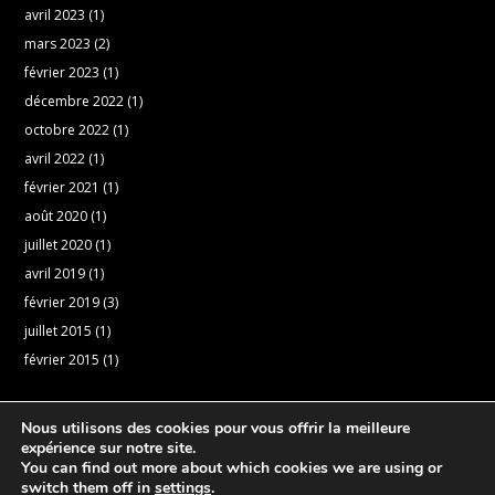
avril 2023
(1)
mars 2023
(2)
février 2023
(1)
décembre 2022
(1)
octobre 2022
(1)
avril 2022
(1)
février 2021
(1)
août 2020
(1)
juillet 2020
(1)
avril 2019
(1)
février 2019
(3)
juillet 2015
(1)
février 2015
(1)
Nous utilisons des cookies pour vous offrir la meilleure
expérience sur notre site.
You can find out more about which cookies we are using or
switch them off in
settings
.
Réalisation:
PresenceNet
|
A propos
|
Politique de