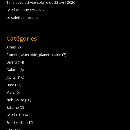
Timelapse activité solaire du 23 avril 2026
Soleil du 23 mars 2026
Le soleil est revenu!
Catégories
Amas
(2)
Comète, astéroïde, planète naine
(7)
Divers
(14)
Galaxie
(6)
Jupiter
(16)
Lune
(11)
Mars
(6)
Nébuleuse
(10)
Saturne
(2)
Soleil Ha
(14)
Soleil visible
(10)