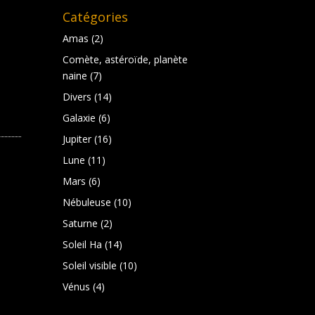
Catégories
Amas
(2)
Comète, astéroïde, planète
naine
(7)
Divers
(14)
Galaxie
(6)
Jupiter
(16)
Lune
(11)
Mars
(6)
Nébuleuse
(10)
Saturne
(2)
Soleil Ha
(14)
Soleil visible
(10)
Vénus
(4)