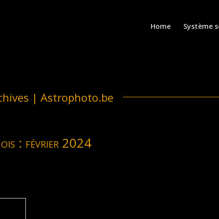
Home
Système s
chives | Astrophoto.be
ois :
février 2024