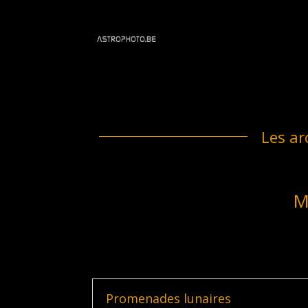
Les ar
M
Promenades lunaires