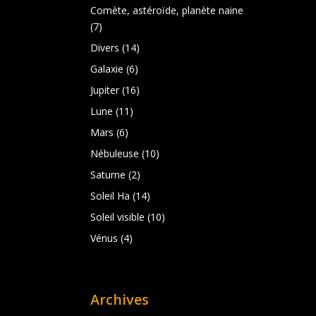
Comète, astéroïde, planète naine
(7)
Divers
(14)
Galaxie
(6)
Jupiter
(16)
Lune
(11)
Mars
(6)
Nébuleuse
(10)
Saturne
(2)
Soleil Ha
(14)
Soleil visible
(10)
Vénus
(4)
Archives