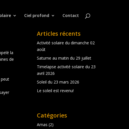
olaire
Ciel profond
Contact
Articles récents
Activité solaire du dimanche 02
août
ppelé la
Saturne au matin du 29 juillet
aines de
Timelapse activité solaire du 23
avril 2026
 peut
Soleil du 23 mars 2026
Le soleil est revenu!
sayer
Catégories
Amas
(2)