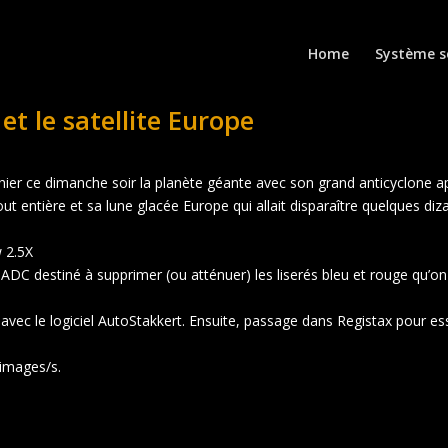
Home
Système s
et le satellite Europe
hier ce dimanche soir la planète géante avec son grand anticyclone a
ut entière et sa lune glacée Europe qui allait disparaître quelques diz
 2.5X
 ADC destiné à supprimer (ou atténuer) les liserés bleu et rouge qu’on
 avec le logiciel AutoStakkert. Ensuite, passage dans Registax pour es
 images/s.