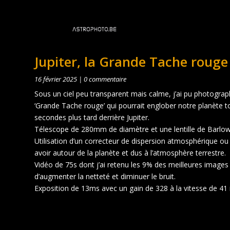
Jupiter, la Grande Tache rouge 
16 février 2025
|
0 commentaire
Sous un ciel peu transparent mais calme, j’ai pu photograp
‘Grande Tache rouge’ qui pourrait englober notre planète to
secondes plus tard derrière Jupiter.
Télescope de 280mm de diamètre et une lentille de Barlow
Utilisation d’un correcteur de dispersion atmosphérique ou
avoir autour de la planète et dus à l’atmosphère terrestre.
Vidéo de 75s dont j’ai retenu les 9% des meilleures images
d’augmenter la netteté et diminuer le bruit.
Exposition de 13ms avec un gain de 328 à la vitesse de 41