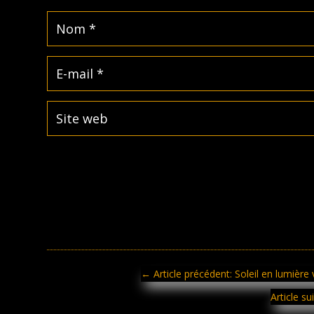
←
Article précédent: Soleil en lumière v
Article s