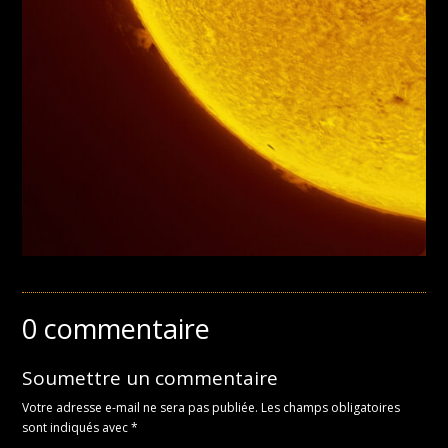
0 commentaire
Soumettre un commentaire
Votre adresse e-mail ne sera pas publiée.
Les champs obligatoires
sont indiqués avec
*