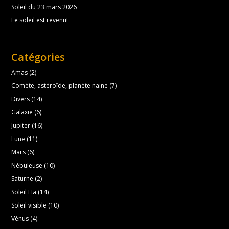
Soleil du 23 mars 2026
Le soleil est revenu!
Catégories
Amas
(2)
Comète, astéroïde, planète naine
(7)
Divers
(14)
Galaxie
(6)
Jupiter
(16)
Lune
(11)
Mars
(6)
Nébuleuse
(10)
Saturne
(2)
Soleil Ha
(14)
Soleil visible
(10)
Vénus
(4)