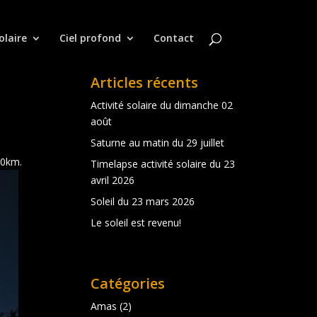
olaire
Ciel profond
Contact
Articles récents
Activité solaire du dimanche 02
août
Saturne au matin du 29 juillet
 80km.
Timelapse activité solaire du 23
avril 2026
Soleil du 23 mars 2026
Le soleil est revenu!
Catégories
Amas
(2)