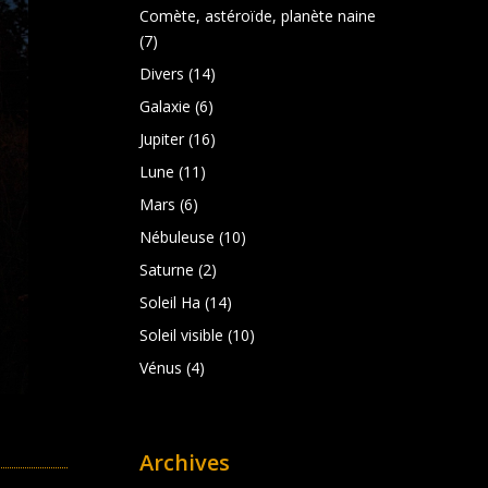
Comète, astéroïde, planète naine
(7)
Divers
(14)
Galaxie
(6)
Jupiter
(16)
Lune
(11)
Mars
(6)
Nébuleuse
(10)
Saturne
(2)
Soleil Ha
(14)
Soleil visible
(10)
Vénus
(4)
Archives