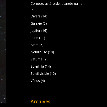
Comète, astéroïde, planète naine
(7)
Divers
(14)
Galaxie
(6)
Jupiter
(16)
Lune
(11)
Mars
(6)
Nébuleuse
(10)
Saturne
(2)
Soleil Ha
(14)
Soleil visible
(10)
Vénus
(4)
Archives