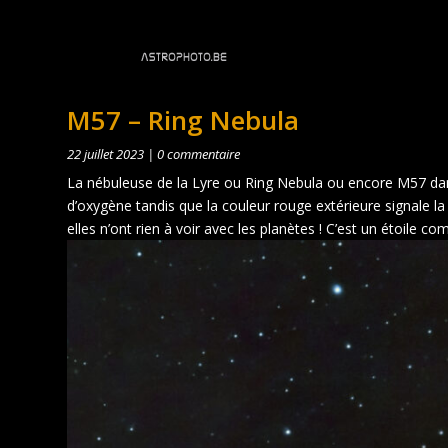
M57 – Ring Nebula
22 juillet 2023
|
0 commentaire
La nébuleuse de la Lyre ou Ring Nebula ou encore M57 dans l
d’oxygène tandis que la couleur rouge extérieure signale l
elles n’ont rien à voir avec les planètes ! C’est un étoile co