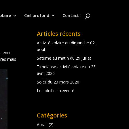
olaire
Ciel profond
Contact
Articles récents
Activité solaire du dimanche 02
août
résence
Saturne au matin du 29 juillet
ires mais
Timelapse activité solaire du 23
avril 2026
Soleil du 23 mars 2026
Le soleil est revenu!
Catégories
Amas
(2)