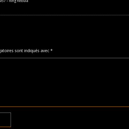
M57 – Ring nebula
atoires sont indiqués avec
*