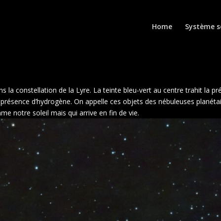
Home
Système s
a constellation de la Lyre. La teinte bleu-vert au centre trahit la p
a présence d’hydrogène. On appelle ces objets des nébuleuses planéta
mme notre soleil mais qui arrive en fin de vie.