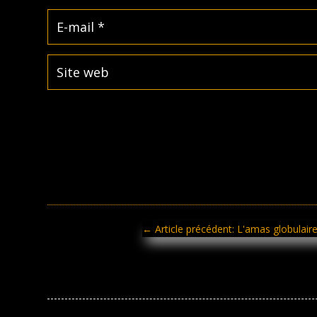
←
Article précédent: L'amas globulai