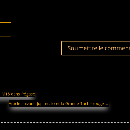
Soumettre le comment
re M15 dans Pégase
Article suivant: Jupiter, Io et la Grande Tache rouge
→