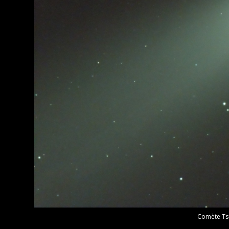
Comète Ts