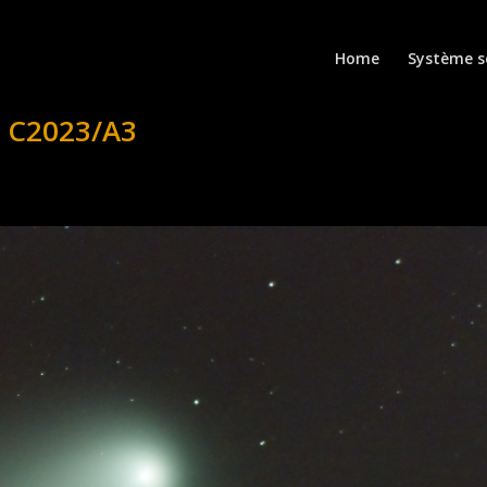
Home
Système s
– C2023/A3