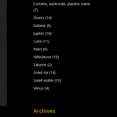
Comète, astéroïde, planète naine
(7)
Divers
(14)
Galaxie
(6)
Jupiter
(16)
Lune
(11)
Mars
(6)
Nébuleuse
(10)
Saturne
(2)
Soleil Ha
(14)
Soleil visible
(10)
Vénus
(4)
Archives