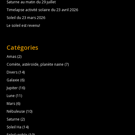
Saturne au matin du 29 juillet
Timelapse activité solaire du 23 avril 2026
Soleil du 23 mars 2026
Le soleil est revenu!
Catégories
Amas
(2)
Comète, astéroïde, planète naine
(7)
Divers
(14)
Galaxie
(6)
Jupiter
(16)
Lune
(11)
Mars
(6)
Nébuleuse
(10)
Saturne
(2)
Soleil Ha
(14)
Soleil visible
(10)