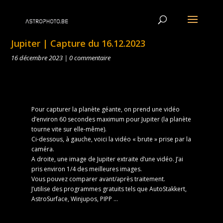
Jupiter | Capture du 16.12.2023
16 décembre 2023
|
0 commentaire
Pour capturer la planète géante, on prend une vidéo
d’environ 60 secondes maximum pour Jupiter (la planète
tourne vite sur elle-même).
Ci-dessous, à gauche, voici la vidéo « brute » prise par la
caméra.
A droite, une image de Jupiter extraite d’une vidéo. J’ai
pris environ 1/4 des meilleures images.
Vous pouvez comparer avant/après traitement.
J’utilise des programmes gratuits tels que AutoStakkert,
AstroSurface, Winjupos, PIPP …